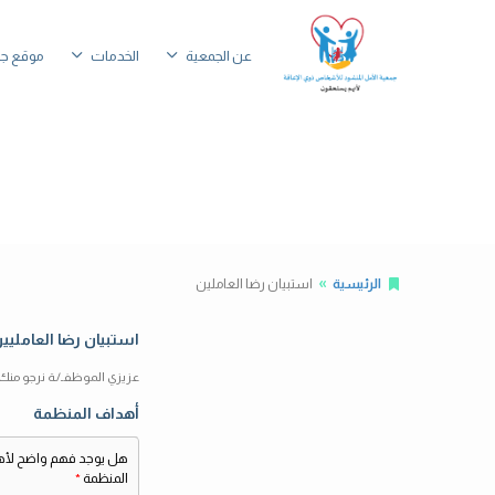
عن الجمعية
الخدمات
موقع جم
الرئيسية
استبيان رضا العاملين
استبيان رضا العامليي
عزيزي الموظفـ/ـة نرجو منك ت
أهداف المنظمة
هل يوجد فهم واضح لأ
المنظمة