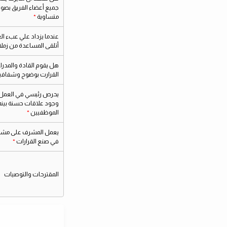
جميع أعضاء الفريق بصور
متساوية
عندما يزداد علي عبء ال
أتلقى المساعدة من زمل
هل يقوم القادة والمدراء 
القرارت بوضوح وشفافي
يحرص رئيسي في العمل
وجود علاقات حسنة بينه
الموظفيين
يعمل المشرف على مشار
في صنع القرارات
المقترحات والتوصيات